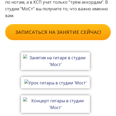
по нотам, а в КСП учат только "трём аккордам". В
студии "МоСт" вы получите то, что важно именно
вам.
ЗАПИСАТЬСЯ НА ЗАНЯТИЕ СЕЙЧАС!