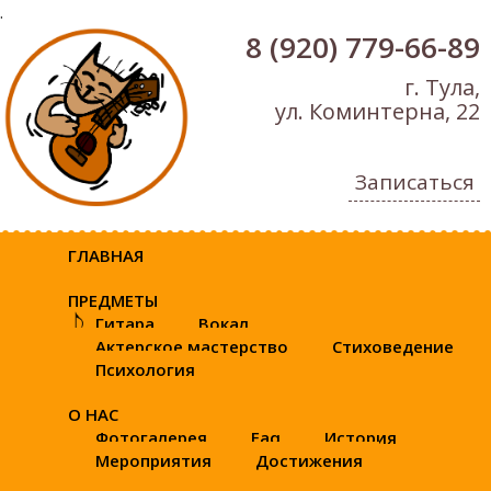
.
8 (920) 779-66-89
г. Тула,
ул. Коминтерна, 22
Записаться
ГЛАВНАЯ
ПРЕДМЕТЫ
Гитара
Вокал
Актерское мастерство
Стиховедение
Психология
О НАС
Фотогалерея
Faq
История
Мероприятия
Достижения