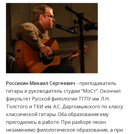
Россихин Михаил Сергеевич
- преподаватель
гитары и руководитель студии "МоСт". Окончил
факультет Русской филологии ТГПУ им. Л.Н.
Толстого и ТКИ им. А.С. Даргомыжского по классу
классической гитары. Оба образования ему
пригодились в работе. При разборе песен
незаменимо филологическое образование, а при