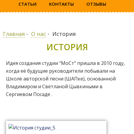
СТАТЬИ
КОНТАКТЫ
ОТЗЫВЫ
Главная
-
О нас
-
История
ИСТОРИЯ
Идея создания студии "МоСт" пришла в 2010 году,
когда её будущие руководители побывали на
Школе авторской песни (ШАПке), основанной
Владимиром и Светланой Цывкиными в
Сергиевом Посаде .