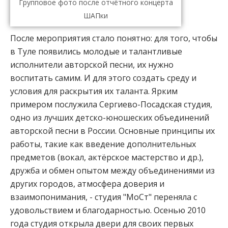
Групповое фото после отчётного концерта
ШАПки
После мероприятия стало понятно: для того, чтобы
в Туле появились молодые и талантливые
исполнители авторской песни, их нужно
воспитать самим. И для этого создать среду и
условия для раскрытия их таланта. Ярким
примером послужила Сергиево-Посадская студия,
одно из лучших детско-юношеских объединений
авторской песни в России. Основные принципы их
работы, такие как введение дополнительных
предметов (вокал, актёрское мастерство и др.),
дружба и обмен опытом между объединениями из
других городов, атмосфера доверия и
взаимопонимания, - студия "МоСт" переняла с
удовольствием и благодарностью. Осенью 2010
года студия открыла двери для своих первых