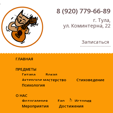
.
8 (920) 779-66-89
г. Тула,
ул. Коминтерна, 22
Записаться
ГЛАВНАЯ
ПРЕДМЕТЫ
Гитара
Вокал
Актерское мастерство
Стиховедение
Психология
О НАС
Фотогалерея
Faq
История
Мероприятия
Достижения